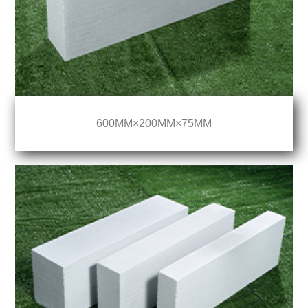
600MM×200MM×75MM