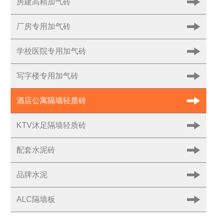
房建高精加气砖
厂房专用加气砖
学校医院专用加气砖
写字楼专用加气砖
酒店公寓隔墙轻质砖
KTV沐足隔墙轻质砖
配套水泥砖
品牌水泥
ALC隔墙板