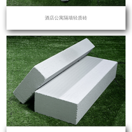
酒店公寓隔墙轻质砖