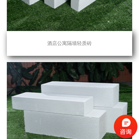
酒店公寓隔墙轻质砖