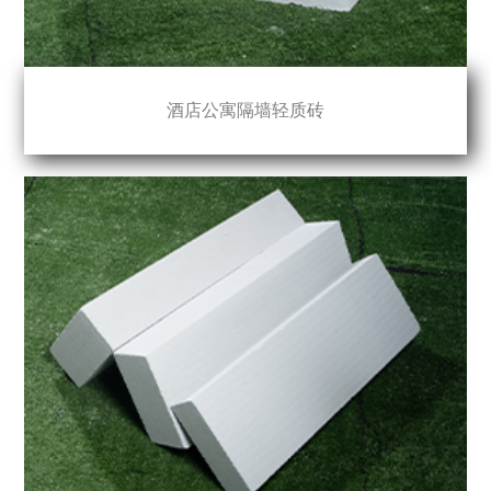
酒店公寓隔墙轻质砖