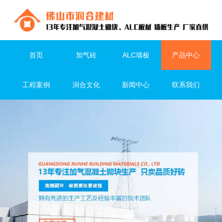
首页
加气砖
ALC墙板
产品中心
工程案例
润合文化
新闻中心
联系我们