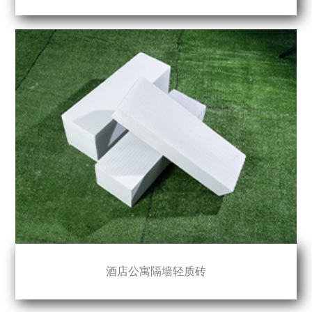
酒店公寓隔墙轻质砖