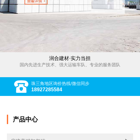
润合建材·实力当担
国内先进生产技术、强大运输车队、专业的服务团队
珠三角地区询价热线/微信同步
18927285584
产品中心