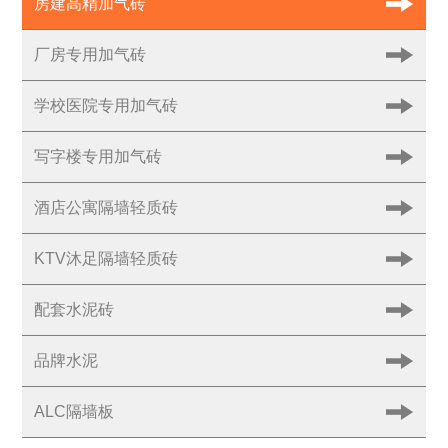
房建高精加气砖
厂房专用加气砖
学校医院专用加气砖
写字楼专用加气砖
酒店公寓隔墙轻质砖
KTV沐足隔墙轻质砖
配套水泥砖
品牌水泥
ALC隔墙板