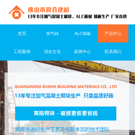
首页
加气砖
ALC墙板
产品中心
工程案例
润合文化
新闻中心
联系我们