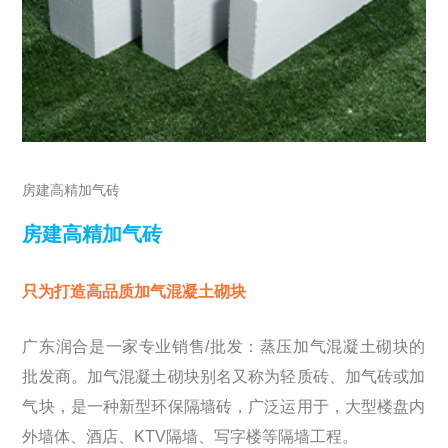
房建高精加气砖
房建高精加气砖
只为打造高品质加气混凝土砌块
广东润合是一家专业销售/批发：蒸压加气混凝土砌块的
批发商。加气混凝土砌块别名又称为轻质砖、加气砖或加
气块，是一种新型环保隔墙砖，广泛运用于，大型楼盘内
外墙体、酒店、KTV隔墙、写字楼等隔墙工程。